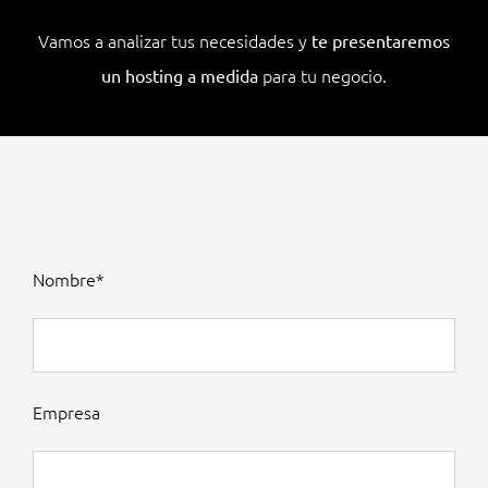
Vamos a analizar tus necesidades y
te presentaremos
para tu negocio.
un hosting a medida
Nombre*
Empresa